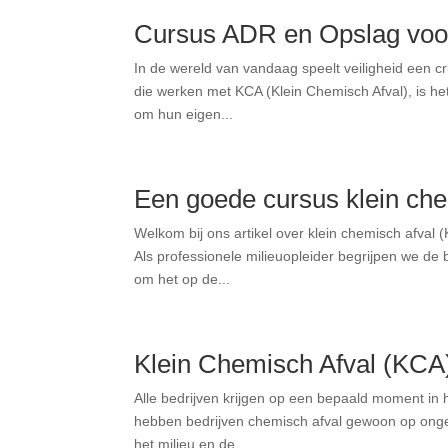
Cursus ADR en Opslag vo
In de wereld van vandaag speelt veiligheid een cr
die werken met KCA (Klein Chemisch Afval), is het
om hun eigen...
Een goede cursus klein ch
Welkom bij ons artikel over klein chemisch afval 
Als professionele milieuopleider begrijpen we de b
om het op de...
Klein Chemisch Afval (KCA)
Alle bedrijven krijgen op een bepaald moment in h
hebben bedrijven chemisch afval gewoon op ongeco
het milieu en de...