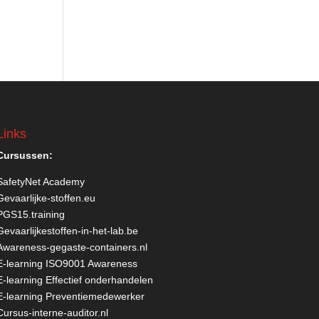
Links
Cursussen:
SafetyNet Academy
Gevaarlijke-stoffen.eu
PGS15.training
Gevaarlijkestoffen-in-het-lab.be
Awareness-gegaste-containers.nl
E-learning ISO9001 Awareness
E-learning Effectief onderhandelen
E-learning Preventiemedewerker
Cursus-interne-auditor.nl