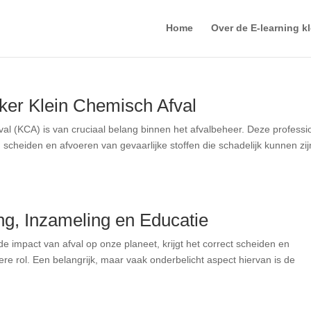
Home
Over de E-learning k
er Klein Chemisch Afval
l (KCA) is van cruciaal belang binnen het afvalbeheer. Deze professi
, scheiden en afvoeren van gevaarlijke stoffen die schadelijk kunnen zij
ng, Inzameling en Educatie
e impact van afval op onze planeet, krijgt het correct scheiden en
re rol. Een belangrijk, maar vaak onderbelicht aspect hiervan is de