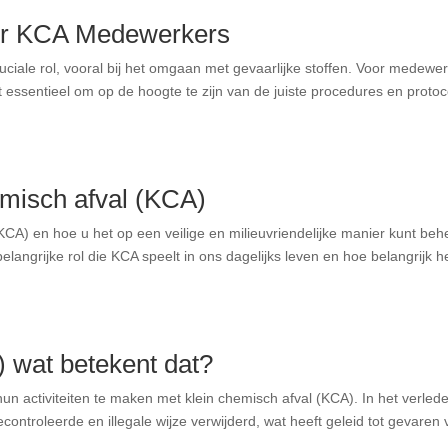
or KCA Medewerkers
uciale rol, vooral bij het omgaan met gevaarlijke stoffen. Voor medewe
 essentieel om op de hoogte te zijn van de juiste procedures en protoc
emisch afval (KCA)
(KCA) en hoe u het op een veilige en milieuvriendelijke manier kunt beh
elangrijke rol die KCA speelt in ons dagelijks leven en hoe belangrijk he
 wat betekent dat?
un activiteiten te maken met klein chemisch afval (KCA). In het verled
ntroleerde en illegale wijze verwijderd, wat heeft geleid tot gevaren 