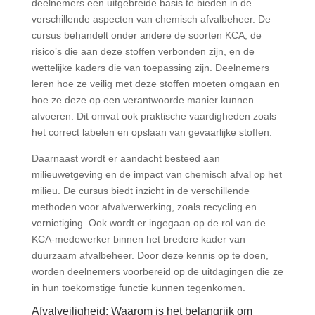
deelnemers een uitgebreide basis te bieden in de
verschillende aspecten van chemisch afvalbeheer. De
cursus behandelt onder andere de soorten KCA, de
risico’s die aan deze stoffen verbonden zijn, en de
wettelijke kaders die van toepassing zijn. Deelnemers
leren hoe ze veilig met deze stoffen moeten omgaan en
hoe ze deze op een verantwoorde manier kunnen
afvoeren. Dit omvat ook praktische vaardigheden zoals
het correct labelen en opslaan van gevaarlijke stoffen.
Daarnaast wordt er aandacht besteed aan
milieuwetgeving en de impact van chemisch afval op het
milieu. De cursus biedt inzicht in de verschillende
methoden voor afvalverwerking, zoals recycling en
vernietiging. Ook wordt er ingegaan op de rol van de
KCA-medewerker binnen het bredere kader van
duurzaam afvalbeheer. Door deze kennis op te doen,
worden deelnemers voorbereid op de uitdagingen die ze
in hun toekomstige functie kunnen tegenkomen.
Afvalveiligheid: Waarom is het belangrijk om