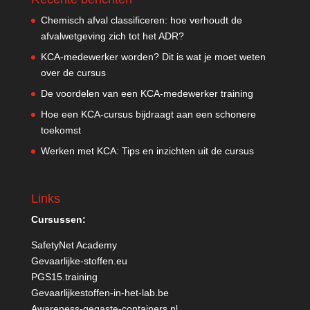
Chemisch afval classificeren: hoe verhoudt de
afvalwetgeving zich tot het ADR?
KCA-medewerker worden? Dit is wat je moet weten
over de cursus
De voordelen van een KCA-medewerker training
Hoe een KCA-cursus bijdraagt aan een schonere
toekomst
Werken met KCA: Tips en inzichten uit de cursus
Links
Cursussen:
SafetyNet Academy
Gevaarlijke-stoffen.eu
PGS15.training
Gevaarlijkestoffen-in-het-lab.be
Awareness-gegaste-containers.nl