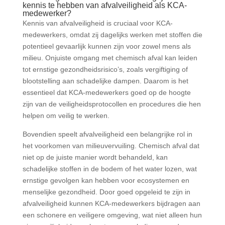
kennis te hebben van afvalveiligheid als KCA-
medewerker?
Kennis van afvalveiligheid is cruciaal voor KCA-
medewerkers, omdat zij dagelijks werken met stoffen die
potentieel gevaarlijk kunnen zijn voor zowel mens als
milieu. Onjuiste omgang met chemisch afval kan leiden
tot ernstige gezondheidsrisico’s, zoals vergiftiging of
blootstelling aan schadelijke dampen. Daarom is het
essentieel dat KCA-medewerkers goed op de hoogte
zijn van de veiligheidsprotocollen en procedures die hen
helpen om veilig te werken.
Bovendien speelt afvalveiligheid een belangrijke rol in
het voorkomen van milieuvervuiling. Chemisch afval dat
niet op de juiste manier wordt behandeld, kan
schadelijke stoffen in de bodem of het water lozen, wat
ernstige gevolgen kan hebben voor ecosystemen en
menselijke gezondheid. Door goed opgeleid te zijn in
afvalveiligheid kunnen KCA-medewerkers bijdragen aan
een schonere en veiligere omgeving, wat niet alleen hun