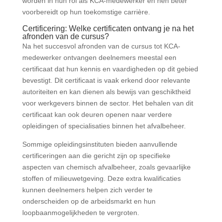
worden in hun rol als KCA-medewerker en hen beter
voorbereidt op hun toekomstige carrière.
Certificering: Welke certificaten ontvang je na het
afronden van de cursus?
Na het succesvol afronden van de cursus tot KCA-
medewerker ontvangen deelnemers meestal een
certificaat dat hun kennis en vaardigheden op dit gebied
bevestigt. Dit certificaat is vaak erkend door relevante
autoriteiten en kan dienen als bewijs van geschiktheid
voor werkgevers binnen de sector. Het behalen van dit
certificaat kan ook deuren openen naar verdere
opleidingen of specialisaties binnen het afvalbeheer.
Sommige opleidingsinstituten bieden aanvullende
certificeringen aan die gericht zijn op specifieke
aspecten van chemisch afvalbeheer, zoals gevaarlijke
stoffen of milieuwetgeving. Deze extra kwalificaties
kunnen deelnemers helpen zich verder te
onderscheiden op de arbeidsmarkt en hun
loopbaanmogelijkheden te vergroten.