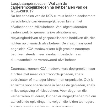
Loopbaanperspectief: Wat zijn de
carrièremogelijkheden na het behalen van de
KCA-cursus?
Na het behalen van de KCA-cursus hebben deelnemers
verschillende carrièremogelijkheden binnen het
afvalbeheer en milieubeheer. Veel afgestudeerden
vinden werk bij gemeentelijke afvaldiensten,
recyclingbedrijven of gespecialiseerde bedrijven die zich
richten op chemisch afvalbeheer. De vraag naar goed
opgeleide KCA-medewerkers blijft groeien naarmate
bedrijven steeds meer aandacht besteden aan
duurzaamheid en verantwoord afvalbeheer.
Daarnaast kunnen KCA-medewerkers doorgroeien naar
functies met meer verantwoordelijkheden, zoals
coördinator of manager binnen hun organisatie. Ook is
er ruimte voor specialisatie in bepaalde gebieden, zoals
milieuwetgeving of risicobeheer. Voor degenen die
verder willen studeren, kunnen er mogelijkheden zijn om
aanvullende opleidingen te volgen die leiden tot hogere