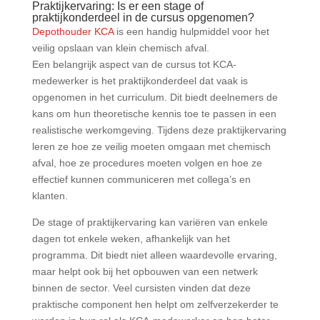
Praktijkervaring: Is er een stage of
praktijkonderdeel in de cursus opgenomen?
Depothouder KCA
is een handig hulpmiddel voor het
veilig opslaan van klein chemisch afval.
Een belangrijk aspect van de cursus tot KCA-
medewerker is het praktijkonderdeel dat vaak is
opgenomen in het curriculum. Dit biedt deelnemers de
kans om hun theoretische kennis toe te passen in een
realistische werkomgeving. Tijdens deze praktijkervaring
leren ze hoe ze veilig moeten omgaan met chemisch
afval, hoe ze procedures moeten volgen en hoe ze
effectief kunnen communiceren met collega’s en
klanten.
De stage of praktijkervaring kan variëren van enkele
dagen tot enkele weken, afhankelijk van het
programma. Dit biedt niet alleen waardevolle ervaring,
maar helpt ook bij het opbouwen van een netwerk
binnen de sector. Veel cursisten vinden dat deze
praktische component hen helpt om zelfverzekerder te