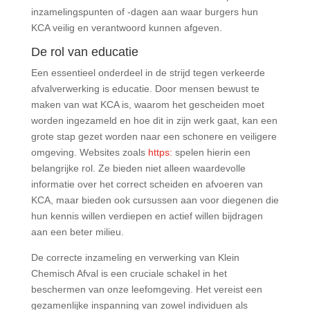
inzamelingspunten of -dagen aan waar burgers hun
KCA veilig en verantwoord kunnen afgeven.
De rol van educatie
Een essentieel onderdeel in de strijd tegen verkeerde
afvalverwerking is educatie. Door mensen bewust te
maken van wat KCA is, waarom het gescheiden moet
worden ingezameld en hoe dit in zijn werk gaat, kan een
grote stap gezet worden naar een schonere en veiligere
omgeving. Websites zoals
https:
spelen hierin een
belangrijke rol. Ze bieden niet alleen waardevolle
informatie over het correct scheiden en afvoeren van
KCA, maar bieden ook cursussen aan voor diegenen die
hun kennis willen verdiepen en actief willen bijdragen
aan een beter milieu.
De correcte inzameling en verwerking van Klein
Chemisch Afval is een cruciale schakel in het
beschermen van onze leefomgeving. Het vereist een
gezamenlijke inspanning van zowel individuen als