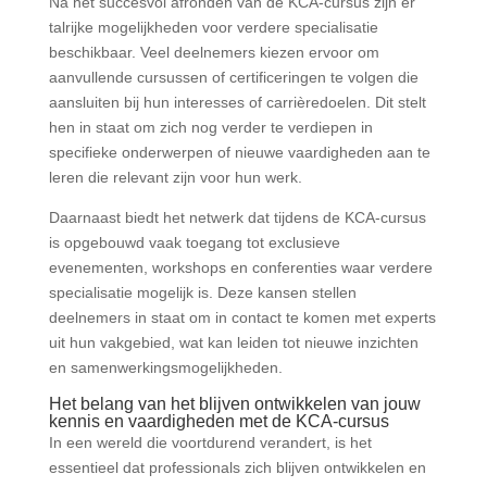
Na het succesvol afronden van de KCA-cursus zijn er
talrijke mogelijkheden voor verdere specialisatie
beschikbaar. Veel deelnemers kiezen ervoor om
aanvullende cursussen of certificeringen te volgen die
aansluiten bij hun interesses of carrièredoelen. Dit stelt
hen in staat om zich nog verder te verdiepen in
specifieke onderwerpen of nieuwe vaardigheden aan te
leren die relevant zijn voor hun werk.
Daarnaast biedt het netwerk dat tijdens de KCA-cursus
is opgebouwd vaak toegang tot exclusieve
evenementen, workshops en conferenties waar verdere
specialisatie mogelijk is. Deze kansen stellen
deelnemers in staat om in contact te komen met experts
uit hun vakgebied, wat kan leiden tot nieuwe inzichten
en samenwerkingsmogelijkheden.
Het belang van het blijven ontwikkelen van jouw
kennis en vaardigheden met de KCA-cursus
In een wereld die voortdurend verandert, is het
essentieel dat professionals zich blijven ontwikkelen en