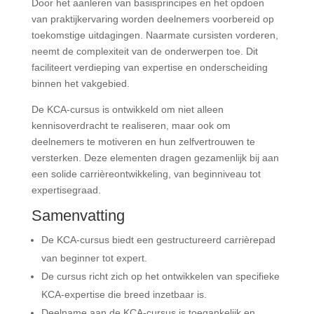
Door het aanleren van basisprincipes en het opdoen
van praktijkervaring worden deelnemers voorbereid op
toekomstige uitdagingen. Naarmate cursisten vorderen,
neemt de complexiteit van de onderwerpen toe. Dit
faciliteert verdieping van expertise en onderscheiding
binnen het vakgebied.
De KCA-cursus is ontwikkeld om niet alleen
kennisoverdracht te realiseren, maar ook om
deelnemers te motiveren en hun zelfvertrouwen te
versterken. Deze elementen dragen gezamenlijk bij aan
een solide carrièreontwikkeling, van beginniveau tot
expertisegraad.
Samenvatting
De KCA-cursus biedt een gestructureerd carrièrepad
van beginner tot expert.
De cursus richt zich op het ontwikkelen van specifieke
KCA-expertise die breed inzetbaar is.
Deelname aan de KCA-cursus is toegankelijk en