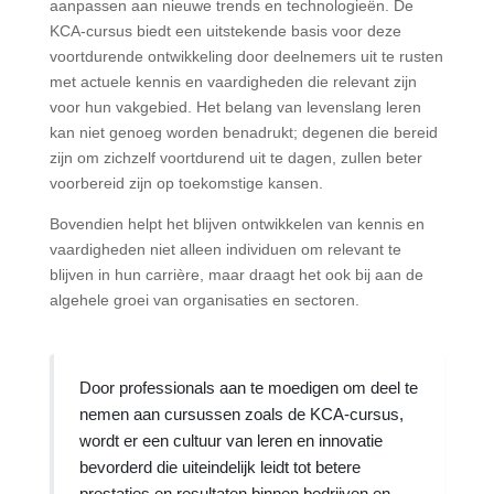
aanpassen aan nieuwe trends en technologieën. De
KCA-cursus biedt een uitstekende basis voor deze
voortdurende ontwikkeling door deelnemers uit te rusten
met actuele kennis en vaardigheden die relevant zijn
voor hun vakgebied. Het belang van levenslang leren
kan niet genoeg worden benadrukt; degenen die bereid
zijn om zichzelf voortdurend uit te dagen, zullen beter
voorbereid zijn op toekomstige kansen.
Bovendien helpt het blijven ontwikkelen van kennis en
vaardigheden niet alleen individuen om relevant te
blijven in hun carrière, maar draagt het ook bij aan de
algehele groei van organisaties en sectoren.
Door professionals aan te moedigen om deel te
nemen aan cursussen zoals de KCA-cursus,
wordt er een cultuur van leren en innovatie
bevorderd die uiteindelijk leidt tot betere
prestaties en resultaten binnen bedrijven en