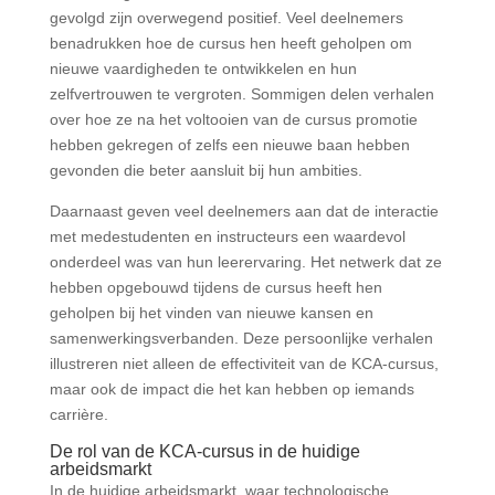
gevolgd zijn overwegend positief. Veel deelnemers
benadrukken hoe de cursus hen heeft geholpen om
nieuwe vaardigheden te ontwikkelen en hun
zelfvertrouwen te vergroten. Sommigen delen verhalen
over hoe ze na het voltooien van de cursus promotie
hebben gekregen of zelfs een nieuwe baan hebben
gevonden die beter aansluit bij hun ambities.
Daarnaast geven veel deelnemers aan dat de interactie
met medestudenten en instructeurs een waardevol
onderdeel was van hun leerervaring. Het netwerk dat ze
hebben opgebouwd tijdens de cursus heeft hen
geholpen bij het vinden van nieuwe kansen en
samenwerkingsverbanden. Deze persoonlijke verhalen
illustreren niet alleen de effectiviteit van de KCA-cursus,
maar ook de impact die het kan hebben op iemands
carrière.
De rol van de KCA-cursus in de huidige
arbeidsmarkt
In de huidige arbeidsmarkt, waar technologische