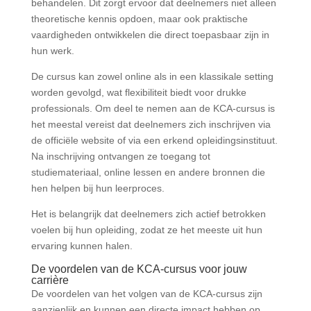
behandelen. Dit zorgt ervoor dat deelnemers niet alleen
theoretische kennis opdoen, maar ook praktische
vaardigheden ontwikkelen die direct toepasbaar zijn in
hun werk.
De cursus kan zowel online als in een klassikale setting
worden gevolgd, wat flexibiliteit biedt voor drukke
professionals. Om deel te nemen aan de KCA-cursus is
het meestal vereist dat deelnemers zich inschrijven via
de officiële website of via een erkend opleidingsinstituut.
Na inschrijving ontvangen ze toegang tot
studiemateriaal, online lessen en andere bronnen die
hen helpen bij hun leerproces.
Het is belangrijk dat deelnemers zich actief betrokken
voelen bij hun opleiding, zodat ze het meeste uit hun
ervaring kunnen halen.
De voordelen van de KCA-cursus voor jouw
carrière
De voordelen van het volgen van de KCA-cursus zijn
aanzienlijk en kunnen een directe impact hebben op