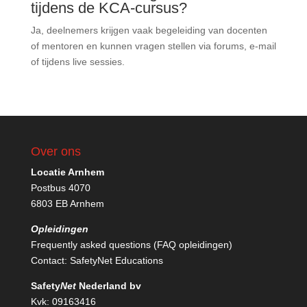
tijdens de KCA-cursus?
Ja, deelnemers krijgen vaak begeleiding van docenten
of mentoren en kunnen vragen stellen via forums, e-mail
of tijdens live sessies.
Over ons
Locatie Arnhem
Postbus 4070
6803 EB Arnhem
Opleidingen
Frequently asked questions (FAQ opleidingen)
Contact:
SafetyNet Educations
Safety
Net
Nederland bv
Kvk: 09163416