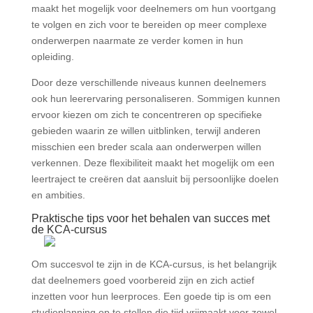
maakt het mogelijk voor deelnemers om hun voortgang
te volgen en zich voor te bereiden op meer complexe
onderwerpen naarmate ze verder komen in hun
opleiding.
Door deze verschillende niveaus kunnen deelnemers
ook hun leerervaring personaliseren. Sommigen kunnen
ervoor kiezen om zich te concentreren op specifieke
gebieden waarin ze willen uitblinken, terwijl anderen
misschien een breder scala aan onderwerpen willen
verkennen. Deze flexibiliteit maakt het mogelijk om een
leertraject te creëren dat aansluit bij persoonlijke doelen
en ambities.
Praktische tips voor het behalen van succes met
de KCA-cursus
Om succesvol te zijn in de KCA-cursus, is het belangrijk
dat deelnemers goed voorbereid zijn en zich actief
inzetten voor hun leerproces. Een goede tip is om een
studieplanning op te stellen die tijd vrijmaakt voor zowel