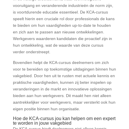
vooruitgang en veranderende industrieën de norm zijn,
is voortdurende educatie essentieel. De KCA-cursus
speelt hierin een cruciale rol door professionals de kans
te bieden om hun vaardigheden up-to-date te houden
en zich aan te passen aan nieuwe ontwikkelingen.
Werkgevers waarderen kandidaten die proactief zijn in
hun ontwikkeling, wat de waarde van deze cursus
verder onderstreept.
Bovendien helpt de KCA-cursus deelnemers om zich
voor te bereiden op toekomstige uitdagingen binnen hun
vakgebied. Door hen uit te rusten met actuele kennis en
praktische vaardigheden, kunnen zij beter inspelen op
veranderingen in de markt en innovatieve oplossingen
bieden aan hun werkgevers. Dit maakt hen niet alleen
aantrekkelijker voor werkgevers, maar versterkt ook hun
eigen positie binnen hun organisatie.
Hoe de KCA-cursus jou kan helpen om een expert
te worden in jouw vakgebied
De KCA-cursus biedt deelnemers niet alleen kennis,