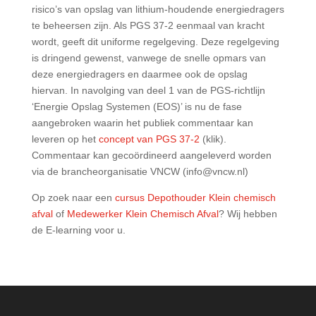
risico’s van opslag van lithium-houdende energiedragers
te beheersen zijn. Als PGS 37-2 eenmaal van kracht
wordt, geeft dit uniforme regelgeving. Deze regelgeving
is dringend gewenst, vanwege de snelle opmars van
deze energiedragers en daarmee ook de opslag
hiervan. In navolging van deel 1 van de PGS-richtlijn
‘Energie Opslag Systemen (EOS)’ is nu de fase
aangebroken waarin het publiek commentaar kan
leveren op het
concept van PGS 37-2
(klik).
Commentaar kan gecoördineerd aangeleverd worden
via de brancheorganisatie VNCW (info@vncw.nl)
Op zoek naar een
cursus Depothouder Klein chemisch
afval
of
Medewerker Klein Chemisch Afval
? Wij hebben
de E-learning voor u.